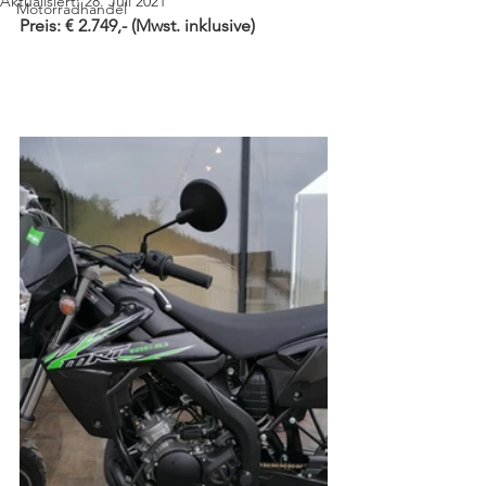
Aktualisiert:
28. Juli 2021
Motorradhandel
Preis: € 2.749,- (Mwst. inklusive)