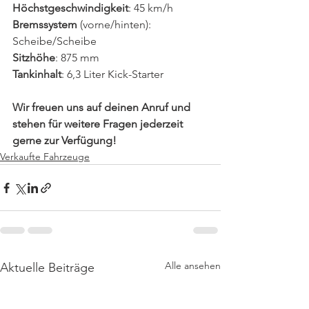
Höchstgeschwindigkeit
: 45 km/h
Bremssystem 
(vorne/hinten): 
Scheibe/Scheibe
Sitzhöhe
: 875 mm
Tankinhalt
: 6,3 Liter Kick-Starter
Wir freuen uns auf deinen Anruf und 
stehen für weitere Fragen jederzeit 
gerne zur Verfügung!
Verkaufte Fahrzeuge
Alle ansehen
Aktuelle Beiträge