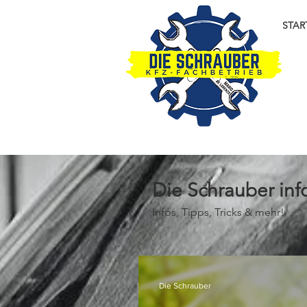
STAR
Die Schrauber inf
Infos, Tipps, Tricks & mehr!
Die Schrauber