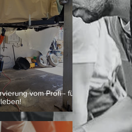
ierung vom Profi - für
oleben!