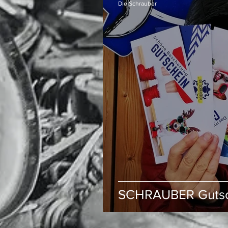
Die Schrauber
SCHRAUBER Gutsc