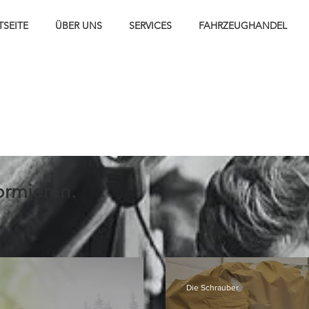
TSEITE
ÜBER UNS
SERVICES
FAHRZEUGHANDEL
ormieren.
Die Schrauber