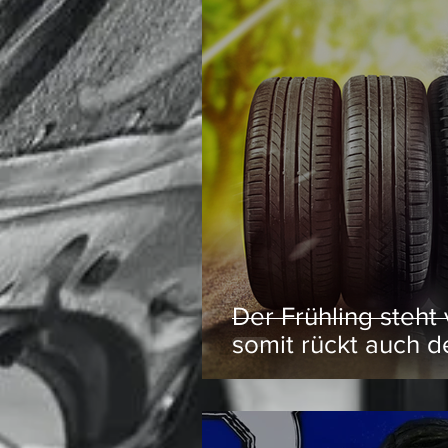
Der Frühling steht
somit rückt auch d
Sommerreifen in g