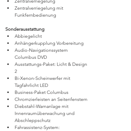
Zentralverriegelung 
Zentralverriegelung mit 
Funkfernbedienung 
Sonderausstattung
Abbiegelicht
Anhängerkupplung Vorbereitung
Audio-Navigationssystem 
Columbus DVD
Ausstattungs-Paket: Licht & Design 
2
Bi-Xenon-Scheinwerfer mit 
Tagfahrlicht LED
Business-Paket Columbus
Chromzierleisten an Seitenfenstern
Diebstahl-Warnanlage mit 
Innenraumüberwachung und 
Abschleppschutz
Fahrassistenz-System: 