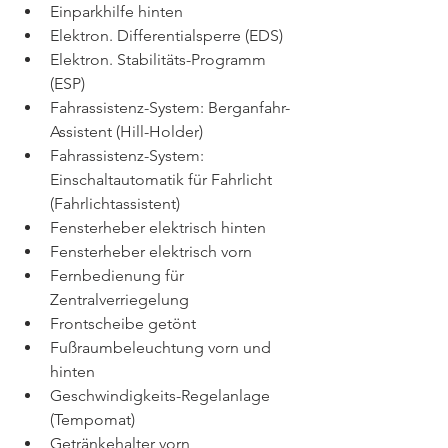
Einparkhilfe hinten
Elektron. Differentialsperre (EDS)
Elektron. Stabilitäts-Programm 
(ESP)
Fahrassistenz-System: Berganfahr-
Assistent (Hill-Holder)
Fahrassistenz-System: 
Einschaltautomatik für Fahrlicht 
(Fahrlichtassistent)
Fensterheber elektrisch hinten
Fensterheber elektrisch vorn
Fernbedienung für 
Zentralverriegelung
Frontscheibe getönt
Fußraumbeleuchtung vorn und 
hinten
Geschwindigkeits-Regelanlage 
(Tempomat)
Getränkehalter vorn