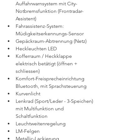
Auffahrwarnsystem mit City-
Notbremsfunktion (Frontradar-
Assistent)
Fahrassistenz-System: 
Müdigkeitserkennungs-Sensor
Gepäckraum-Abtrennung (Netz)
Heckleuchten LED
Kofferraum / Heckklappe 
elektrisch betätigt (öffnen + 
schliessen)
Komfort-Freisprecheinrichtung 
Bluetooth, mit Sprachsteuerung
Kurvenlicht
Lenkrad (Sport/Leder - 3-Speichen) 
mit Multifunktion und 
Schaltfunktion
Leuchtweitenregelung
LM-Felgen
Metallic-Lackierung