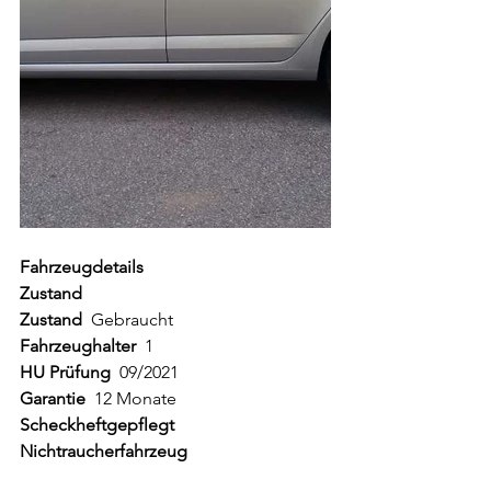
Fahrzeugdetails
Zustand
Zustand  
Gebraucht
Fahrzeughalter  
1  
HU Prüfung
  09/2021  
Garantie  
12 Monate  
Scheckheftgepflegt   
Nichtraucherfahrzeug