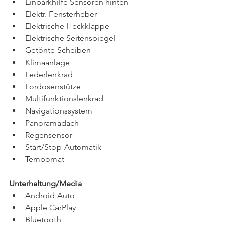
Einparkhilfe Sensoren hinten 
Elektr. Fensterheber 
Elektrische Heckklappe 
Elektrische Seitenspiegel 
Getönte Scheiben 
Klimaanlage 
Lederlenkrad 
Lordosenstütze 
Multifunktionslenkrad 
Navigationssystem 
Panoramadach 
Regensensor 
Start/Stop-Automatik 
Tempomat
Unterhaltung/Media 
Android Auto 
Apple CarPlay 
Bluetooth 