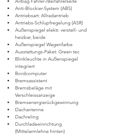
Airbag Fahrer-/Beifahrerseite
Anti-Blockier-System (ABS)
Antriebsart: Allradantrieb
Antriebs-Schlupfregelung (ASR)
Außenspiegel elektr. verstell- und 
heizbar, beide
Außenspiegel Wagenfarbe
Ausstattungs-Paket: Green tec
Blinkleuchte in Außenspiegel 
integriert
Bordcomputer
Bremsassistent
Bremsbeläge mit 
Verschleissanzeige
Bremsenergierückgewinnung
Dachantenne
Dachreling
Durchladeeinrichtung 
(Mittelarmlehne hinten)