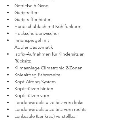
Getriebe 6-Gang
Gurtstraffer
Gurtstraffer hinten
Handschuhfach mit Kühlfunktion
Heckscheibenwischer
Innenspiegel mit 
Abblendautomatik
Isofix-Aufnahmen für Kindersitz an 
Rücksitz
Klimaanlage Climatronic 2-Zonen
Knieairbag Fahrerseite
Kopf-Airbag-System
Kopfstützen hinten
Kopfstützen vorn
Lendenwirbelstütze Sitz vorn links
Lendenwirbelstütze Sitz vorn rechts
Lenksäule (Lenkrad) verstellbar 
(vertikal / axial)