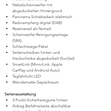
Nebelscheinwerfer mit 
abgedunkelten Hintergrund
Panorama-Schiebedach elektrisch
Radioempfang digital (DAB)
Reserverad als Notrad
Scheinwerfer-Reinigungsanlage 
(SRA)
Schlechtwege-Paket
Seitenscheiben hinten und 
Heckscheibe abgedunkelt (SunSet)
SmartLink (MirrorLink, Apple 
CarPlay und Android Auto)
Tagfahrlicht LED
Wendematte Gepäckraum
Serienausstattung
3-Punkt-Sicherheitsgurte hinten
Airbag Beifahrerseite abschaltbar