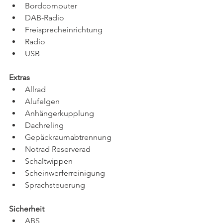
Bordcomputer 
DAB-Radio 
Freisprecheinrichtung 
Radio 
USB 
Extras 
Allrad 
Alufelgen 
Anhängerkupplung 
Dachreling 
Gepäckraumabtrennung 
Notrad Reserverad 
Schaltwippen 
Scheinwerferreinigung 
Sprachsteuerung 
Sicherheit 
ABS 