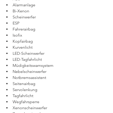
Alarmanlage 
Bi-Xenon 
Scheinwerfer 
ESP 
Fahrerairbag 
Isofix 
Kopfairbag 
Kurvenlicht 
LED-Scheinwerfer 
LED-Tagfahrlicht 
Müdigkeitswarnsystem 
Nebelscheinwerfer 
Notbremsassistent 
Seitenairbag 
Servolenkung 
Tagfahrlicht 
Wegfahrsperre 
Xenonscheinwerfer 