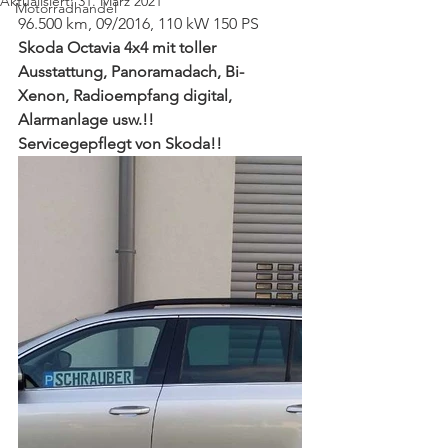
Aktualisiert:
31. März 2021
Motorradhandel
96.500 km, 09/2016, 110 kW 150 PS
Skoda Octavia 4x4 mit toller 
Ausstattung, Panoramadach, Bi- 
Xenon, Radioempfang digital, 
Alarmanlage usw.!!
Servicegepflegt von Skoda!!